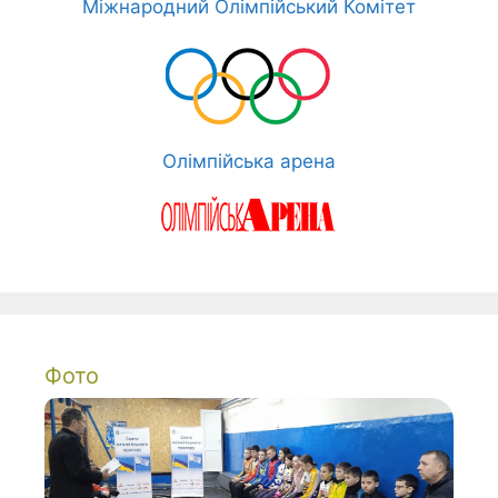
Міжнародний Олімпійський Комітет
Олімпійська арена
Фото