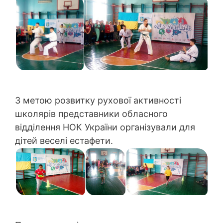
З метою розвитку рухової активності
школярів представники обласного
відділення НОК України організували для
дітей веселі естафети.