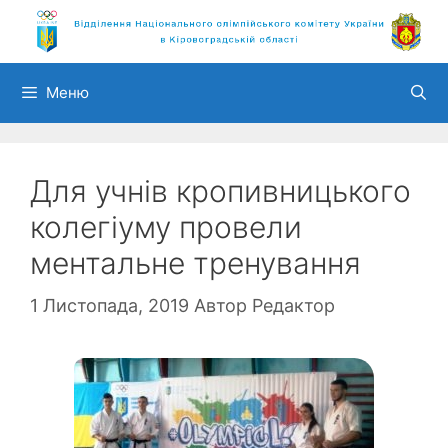
Перейти
до
вмісту
Меню
Для учнів кропивницького
колегіуму провели
ментальне тренування
1 Листопада, 2019
Автор
Редактор