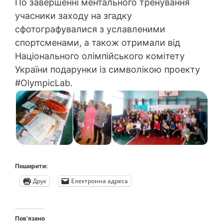
По завершенні ментального тренування
учасники заходу на згадку
сфотографувалися з уславленими
спортсменами, а також отримали від
Національного олімпійського комітету
України подарунки із символікою проекту
#OlympicLab.
Поширити:
Друк
Електронна адреса
Пов’язано