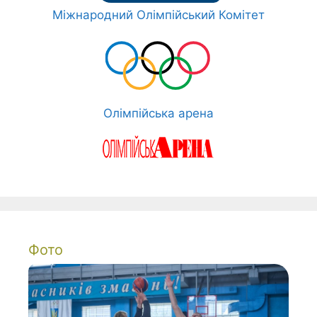
Міжнародний Олімпійський Комітет
Олімпійська арена
Фото