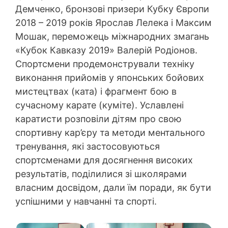
Демченко, бронзові призери Кубку Європи
2018 – 2019 років Ярослав Лелека і Максим
Мошак, переможець міжнародних змагань
«Кубок Кавказу 2019» Валерій Родіонов.
Спортсмени продемонстрували техніку
виконання прийомів у японських бойових
мистецтвах (ката) і фрагмент бою в
сучасному карате (куміте). Уславлені
каратисти розповіли дітям про свою
спортивну кар’єру та методи ментального
тренування, які застосовуються
спортсменами для досягнення високих
результатів, поділилися зі школярами
власним досвідом, дали їм поради, як бути
успішними у навчанні та спорті.