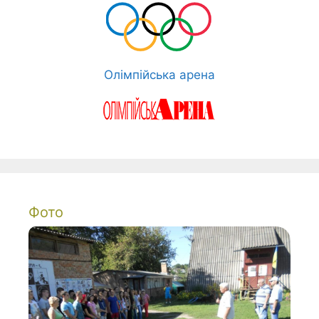
Олімпійська арена
Фото