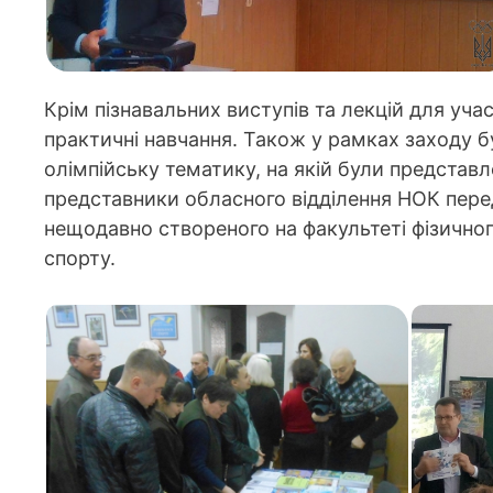
Крім пізнавальних виступів та лекцій для уча
практичні навчання. Також у рамках заходу б
олімпійську тематику, на якій були представл
представники обласного відділення НОК пере
нещодавно створеного на факультеті фізичног
спорту.