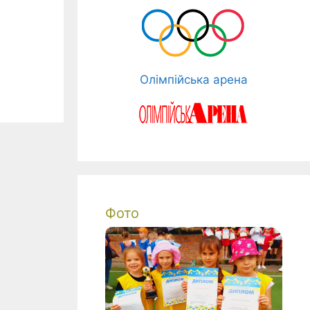
Олімпійська арена
Фото