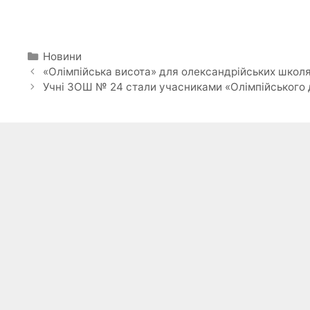
Категорії
Новини
«Олімпійська висота» для олександрійських школя
Учні ЗОШ № 24 стали учасниками «Олімпійського 