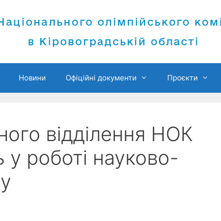
Новини
Офіційні документи
Проєкти
ного відділення НОК
 у роботі науково-
ру