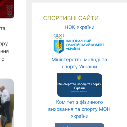
СПОРТИВНІ САЙТИ
НОК України
 та
нару
ання
го
Міністерство молоді та
спорту України
Комітет з фізичного
виховання та спорту МОН
України