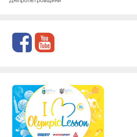
Дніпропетровщини