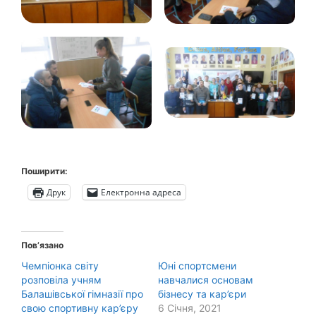
Поширити:
Друк
Електронна адреса
Пов’язано
Чемпіонка світу
Юні спортсмени
розповіла учням
навчалися основам
Балашівської гімназії про
бізнесу та кар’єри
свою спортивну кар’єру
6 Січня, 2021