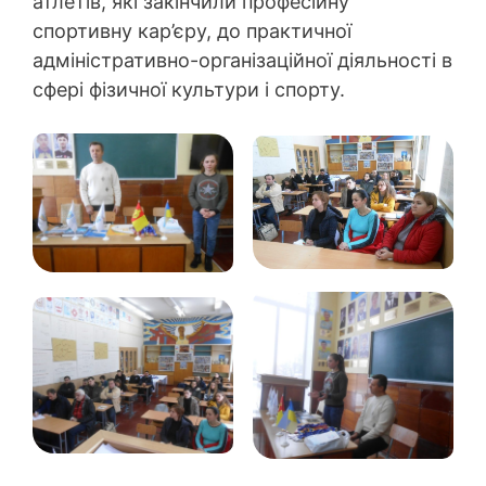
атлетів, які закінчили професійну
спортивну кар’єру, до практичної
адміністративно-організаційної діяльності в
сфері фізичної культури і спорту.