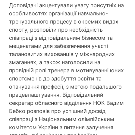
Доповідачі акцентували увагу присутніх на
особливостях організації навчально-
тренувального процесу в окремих видах
спорту, розповіли про необхідність
співпраці з відповідальним бізнесом та
меценатами для забезпечення участі
талановитих вихованців у міжнародних
змаганнях, а також наголосили на
провідній ролі тренера в мотивуванні юних
спортсменів до здобуття освіти та
опанування професії, з метою подальшого
працевлаштування. Відповідальний
секретар обласного відділення НОК Вадим
Бебко розповів про успішний досвід
співпраці з Національним олімпійським
комітетом України з питання залучення