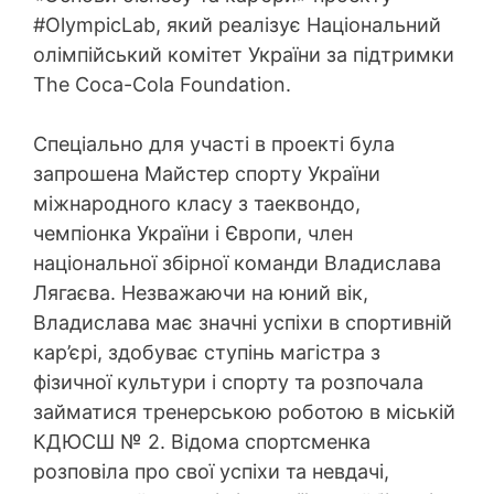
#OlympicLab, який реалізує Національний
олімпійський комітет України за підтримки
The Coca-Cola Foundation.
Спеціально для участі в проекті була
запрошена Майстер спорту України
міжнародного класу з таеквондо,
чемпіонка України і Європи, член
національної збірної команди Владислава
Лягаєва. Незважаючи на юний вік,
Владислава має значні успіхи в спортивній
кар’єрі, здобуває ступінь магістра з
фізичної культури і спорту та розпочала
займатися тренерською роботою в міській
КДЮСШ № 2. Відома спортсменка
розповіла про свої успіхи та невдачі,