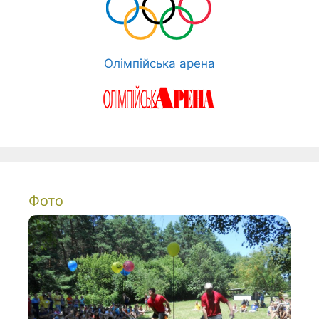
Олімпійська арена
Фото