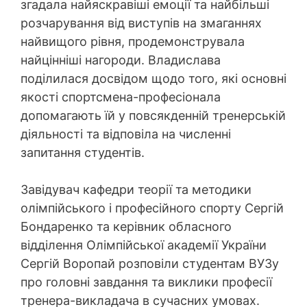
згадала найяскравіші емоції та найбільші
розчарування від виступів на змаганнях
найвищого рівня, продемонструвала
найцінніші нагороди. Владислава
поділилася досвідом щодо того, які основні
якості спортсмена-професіонала
допомагають їй у повсякденній тренерській
діяльності та відповіла на численні
запитання студентів.
Завідувач кафедри теорії та методики
олімпійського і професійного спорту Сергій
Бондаренко та керівник обласного
відділення Олімпійської академії України
Сергій Воропай розповіли студентам ВУЗу
про головні завдання та виклики професії
тренера-викладача в сучасних умовах.