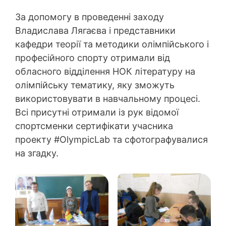
За допомогу в проведенні заходу
Владислава Лягаєва і представники
кафедри теорії та методики олімпійського і
професійного спорту отримали від
обласного відділення НОК літературу на
олімпійську тематику, яку зможуть
використовувати в навчальному процесі.
Всі присутні отримали із рук відомої
спортсменки сертифікати учасника
проекту #OlympicLab та сфотографувалися
на згадку.