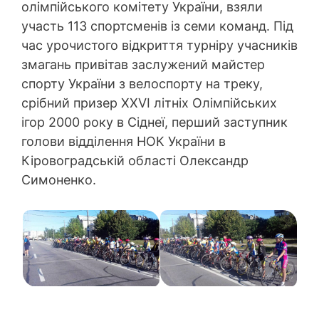
олімпійського комітету України, взяли
участь 113 спортсменів із семи команд. Під
час урочистого відкриття турніру учасників
змагань привітав заслужений майстер
спорту України з велоспорту на треку,
срібний призер XXVI літніх Олімпійських
ігор 2000 року в Сіднеї, перший заступник
голови відділення НОК України в
Кіровоградській області Олександр
Симоненко.