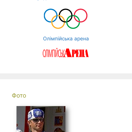
Олімпійська арена
Фото