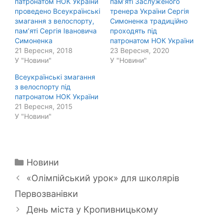
патронатом НОК України
пам’яті Заслуженого
проведено Всеукраїнські
тренера України Сергія
змагання з велоспорту,
Симоненка традиційно
пам’яті Сергія Івановича
проходять під
Симоненка
патронатом НОК України
21 Вересня, 2018
23 Вересня, 2020
У "Новини"
У "Новини"
Всеукраїнські змагання
з велоспорту під
патронатом НОК України
21 Вересня, 2015
У "Новини"
Категорії
Новини
«Олімпійський урок» для школярів
Первозванівки
День міста у Кропивницькому