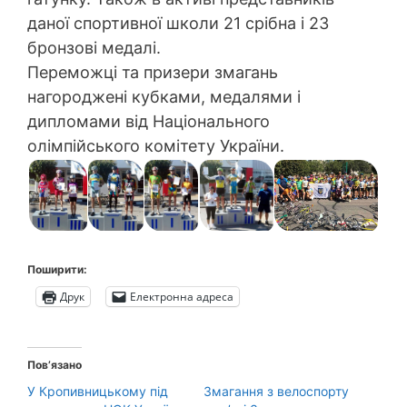
даної спортивної школи 21 срібна і 23
бронзові медалі.
Переможці та призери змагань
нагороджені кубками, медалями і
дипломами від Національного
олімпійського комітету України.
Поширити:
Друк
Електронна адреса
Пов’язано
У Кропивницькому під
Змагання з велоспорту