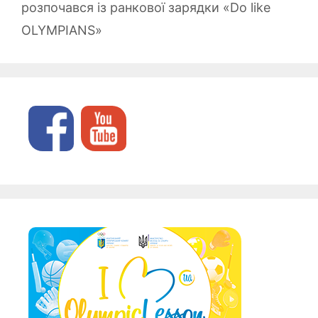
розпочався із ранкової зарядки «Do like
OLYMPIANS»