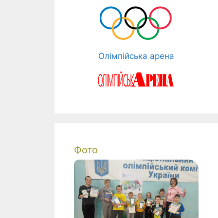
Олімпійська арена
Фото