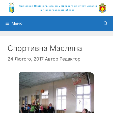
Перейти
до
вмісту
Меню
Спортивна Масляна
24 Лютого, 2017
Автор
Редактор