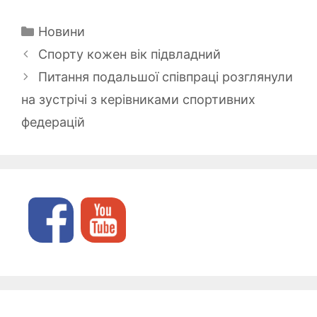
Категорії
Новини
Спорту кожен вік підвладний
Питання подальшої співпраці розглянули
на зустрічі з керівниками спортивних
федерацій