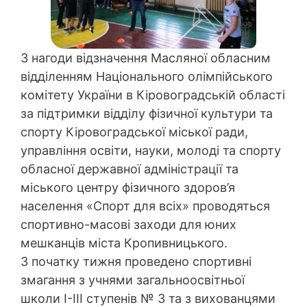
З нагоди відзначення Масляної обласним
відділенням Національного олімпійського
комітету України в Кіровоградській області
за підтримки відділу фізичної культури та
спорту Кіровоградської міської ради,
управління освіти, науки, молоді та спорту
обласної державної адміністрації та
міського центру фізичного здоров’я
населення «Спорт для всіх» проводяться
спортивно-масові заходи для юних
мешканців міста Кропивницького.
З початку тижня проведено спортивні
змагання з учнями загальноосвітньої
школи І-ІІІ ступенів № 3 та з вихованцями