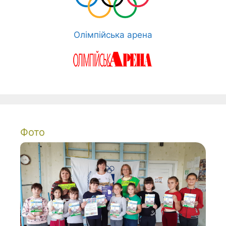
Олімпійська арена
Фото