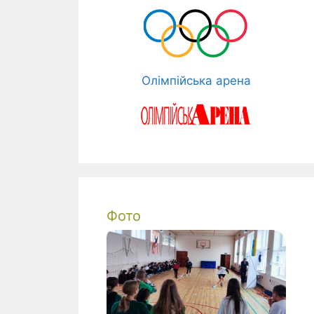
Олімпійська арена
Фото