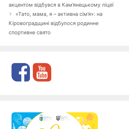
акцентом відбувся в Кам’янецькому ліцеї
«Тато, мама, я – активна сім’я»: на
Кіровоградщині відбулося родинне
спортивне свято