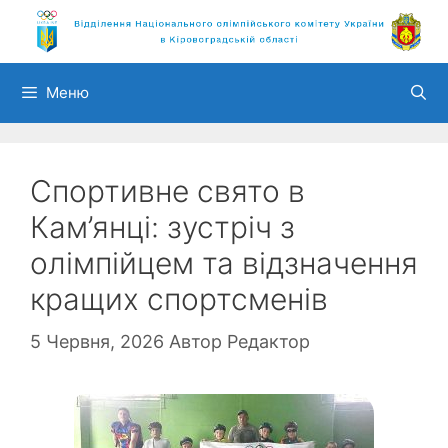
Перейти
до
вмісту
Меню
Спортивне свято в
Кам’янці: зустріч з
олімпійцем та відзначення
кращих спортсменів
5 Червня, 2026
Автор
Редактор