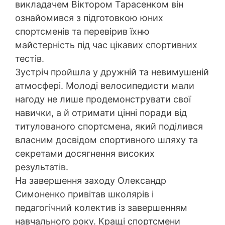
викладачем Віктором Тарасенком він
ознайомився з підготовкою юних
спортсменів та перевірив їхню
майстерність під час цікавих спортивних
тестів.
Зустріч пройшла у дружній та невимушеній
атмосфері. Молоді велосипедисти мали
нагоду не лише продемонструвати свої
навички, а й отримати цінні поради від
титулованого спортсмена, який поділився
власним досвідом спортивного шляху та
секретами досягнення високих
результатів.
На завершення заходу Олександр
Симоненко привітав школярів і
педагогічний колектив із завершенням
навчального року. Кращі спортсмени