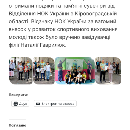
отримали подяки та пам’ятні сувеніри від
Відділення НОК України в Кіровоградській
області. Відзнаку НОК України за вагомий
внесок у розвиток спортивного виховання
молоді також було вручено завідувачці
філії Наталії Гаврилюк.
Поширити:
Друк
Електронна адреса
Пов’язано