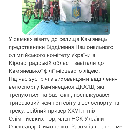
У рамках візиту до селища Кам’янець
представники Відділення Національного
олімпійського комітету України в
Кіровоградській області завітали до
Кам’янецької філії місцевого ліцею.
Під час зустрічі з вихованцями відділення
велоспорту Кам’янецької ДЮСШ, які
тренуються на базі філії, поспілкувався
триразовий чемпіон світу з велоспорту на
треку, срібний призер XXVI літніх
Олімпійських ігор, член НОК України
Олександр Симоненко. Разом із тренером-