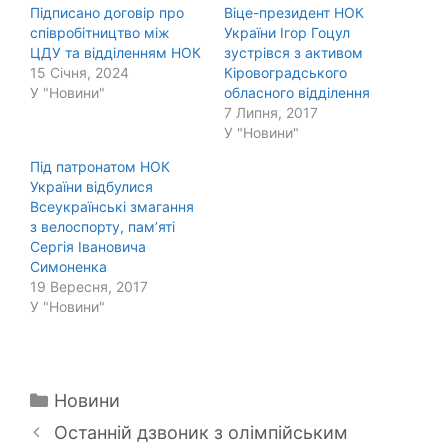
Підписано договір про
Віце-президент НОК
співробітництво між
України Ігор Гоцул
ЦДУ та відділенням НОК
зустрівся з активом
15 Січня, 2024
Кіровоградського
У "Новини"
обласного відділення
7 Липня, 2017
У "Новини"
Під патронатом НОК
України відбулися
Всеукраїнські змагання
з велоспорту, пам’яті
Сергія Івановича
Симоненка
19 Вересня, 2017
У "Новини"
Категорії
Новини
Останній дзвоник з олімпійським