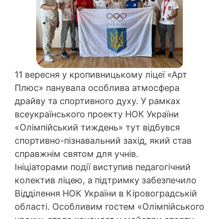
11 вересня у кропивницькому ліцеї «Арт
Плюс» панувала особлива атмосфера
драйву та спортивного духу. У рамках
всеукраїнського проекту НОК України
«Олімпійський тиждень» тут відбувся
спортивно-пізнавальний захід, який став
справжнім святом для учнів.
Ініціаторами події виступив педагогічний
колектив ліцею, а підтримку забезпечило
Відділення НОК України в Кіровоградській
області. Особливим гостем «Олімпійського