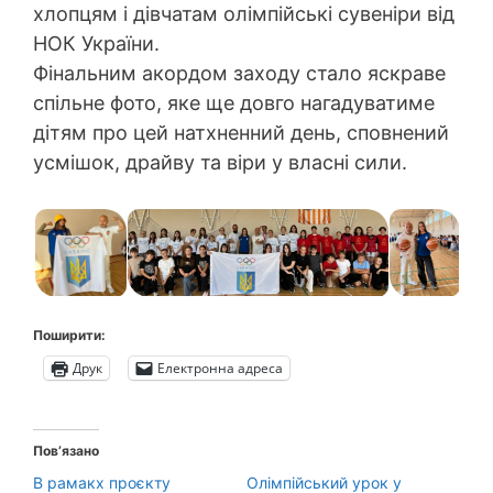
хлопцям і дівчатам олімпійські сувеніри від
НОК України.
Фінальним акордом заходу стало яскраве
спільне фото, яке ще довго нагадуватиме
дітям про цей натхненний день, сповнений
усмішок, драйву та віри у власні сили.
Поширити:
Друк
Електронна адреса
Пов’язано
В рамакх проєкту
Олімпійський урок у