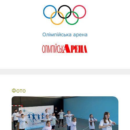
Олімпійська арена
Фото