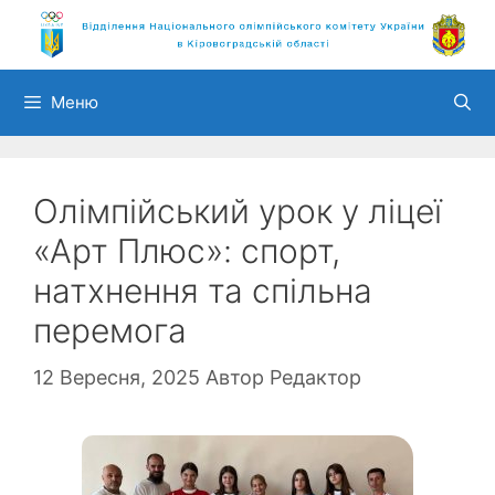
Перейти
до
вмісту
Меню
Олімпійський урок у ліцеї
«Арт Плюс»: спорт,
натхнення та спільна
перемога
12 Вересня, 2025
Автор
Редактор