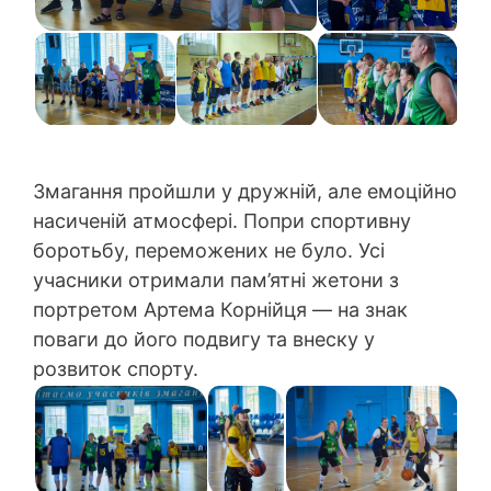
Змагання пройшли у дружній, але емоційно
насиченій атмосфері. Попри спортивну
боротьбу, переможених не було. Усі
учасники отримали пам’ятні жетони з
портретом Артема Корнійця — на знак
поваги до його подвигу та внеску у
розвиток спорту.