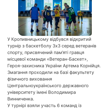
У Кропивницькому відбувся відкритий
турнір з баскетболу 3х3 серед ветеранів
спорту, присвячений пам’яті гравця
місцевої команди «Ветеран-Баскет»,
Героя-захисника України Артема Корнійця.
Змагання проходили на базі факультету
фізичного виховання
Центральноукраїнського державного
університету імені Володимира
Винниченка.
У турнірі взяли участь 6 команд із