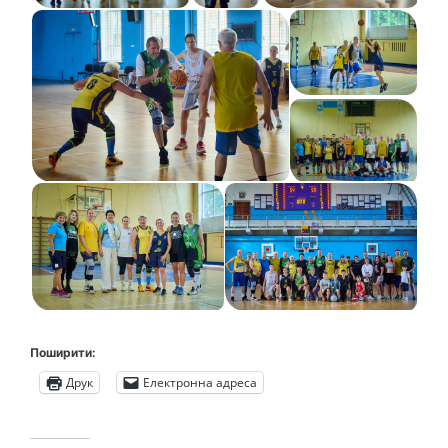
Поширити:
Друк
Електронна адреса