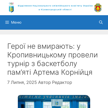
Перейти
до
вмісту
Меню
Герої не вмирають: у
Кропивницькому провели
турнір з баскетболу
пам’яті Артема Корнійця
7 Липня, 2025
Автор
Редактор