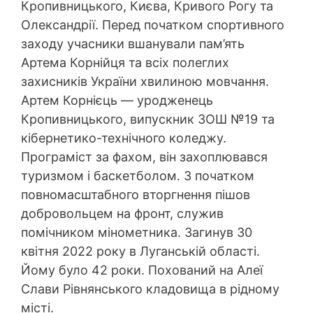
Кропивницького, Києва, Кривого Рогу та
Олександрії. Перед початком спортивного
заходу учасники вшанували пам’ять
Артема Корнійця та всіх полеглих
захисників України хвилиною мовчання.
Артем Корнієць — уродженець
Кропивницького, випускник ЗОШ №19 та
кібернетико-технічного коледжу.
Програміст за фахом, він захоплювався
туризмом і баскетболом. З початком
повномасштабного вторгнення пішов
добровольцем на фронт, служив
помічником мінометника. Загинув 30
квітня 2022 року в Луганській області.
Йому було 42 роки. Похований на Алеї
Слави Рівнянського кладовища в рідному
місті.