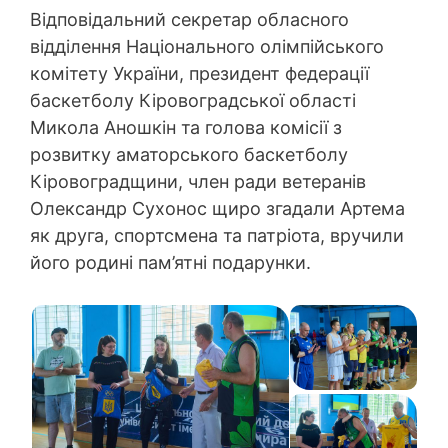
Відповідальний секретар обласного
відділення Національного олімпійського
комітету України, президент федерації
баскетболу Кіровоградської області
Микола Аношкін та голова комісії з
розвитку аматорського баскетболу
Кіровоградщини, член ради ветеранів
Олександр Сухонос щиро згадали Артема
як друга, спортсмена та патріота, вручили
його родині пам’ятні подарунки.