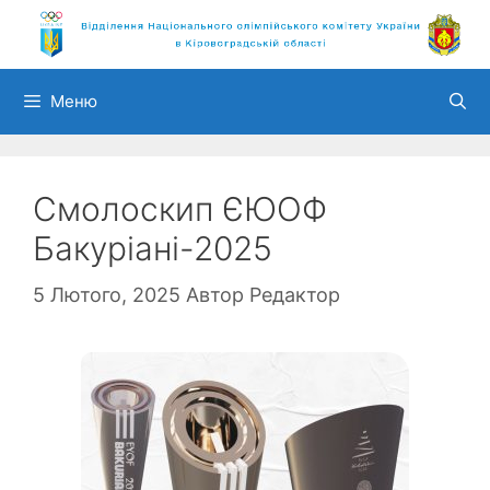
Перейти
до
вмісту
Меню
Смолоскип ЄЮОФ
Бакуріані-2025
5 Лютого, 2025
Автор
Редактор