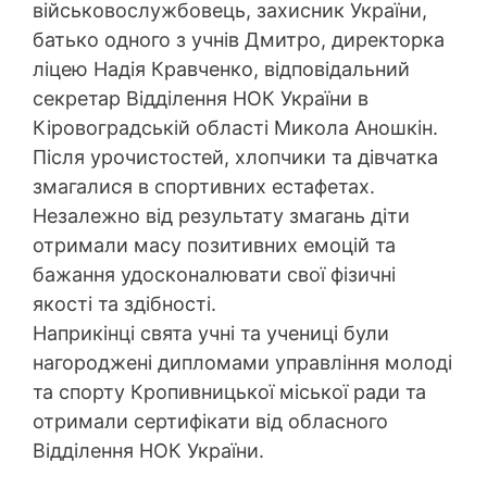
військовослужбовець, захисник України,
батько одного з учнів Дмитро, директорка
ліцею Надія Кравченко, відповідальний
секретар Відділення НОК України в
Кіровоградській області Микола Аношкін.
Після урочистостей, хлопчики та дівчатка
змагалися в спортивних естафетах.
Незалежно від результату змагань діти
отримали масу позитивних емоцій та
бажання удосконалювати свої фізичні
якості та здібності.
Наприкінці свята учні та учениці були
нагороджені дипломами управління молоді
та спорту Кропивницької міської ради та
отримали сертифікати від обласного
Відділення НОК України.