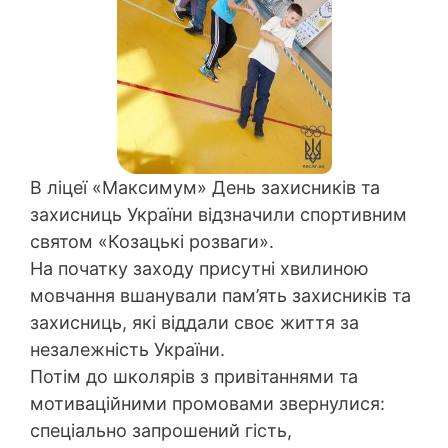
В ліцеї «Максимум» День захисників та
захисниць України відзначили спортивним
святом «Козацькі розваги».
На початку заходу присутні хвилиною
мовчання вшанували пам’ять захисників та
захисниць, які віддали своє життя за
незалежність України.
Потім до школярів з привітаннями та
мотиваційними промовами звернулися:
спеціально запрошений гість,