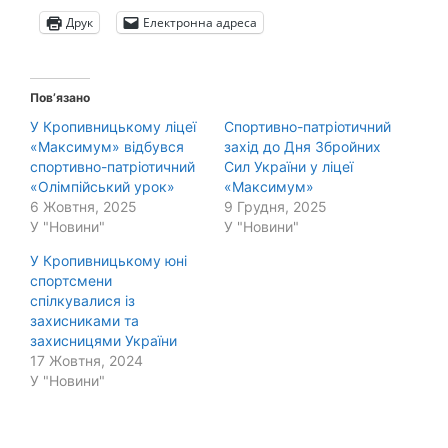
Друк
Електронна адреса
Пов’язано
У Кропивницькому ліцеї
Спортивно-патріотичний
«Максимум» відбувся
захід до Дня Збройних
спортивно-патріотичний
Сил України у ліцеї
«Олімпійський урок»
«Максимум»
6 Жовтня, 2025
9 Грудня, 2025
У "Новини"
У "Новини"
У Кропивницькому юні
спортсмени
спілкувалися із
захисниками та
захисницями України
17 Жовтня, 2024
У "Новини"