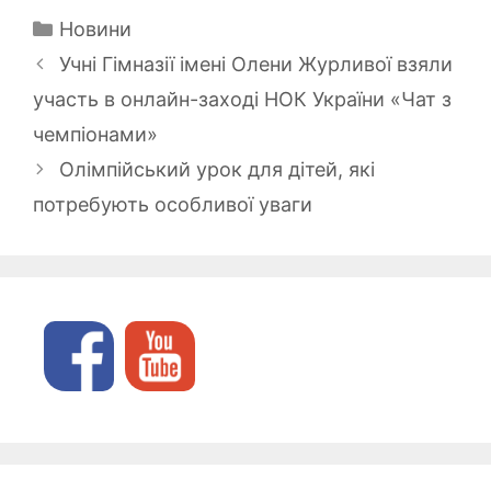
Категорії
Новини
Учні Гімназії імені Олени Журливої взяли
участь в онлайн-заході НОК України «Чат з
чемпіонами»
Олімпійський урок для дітей, які
потребують особливої уваги