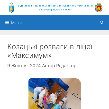
Перейти
до
вмісту
Меню
Козацькі розваги в ліцеї
«Максимум»
9 Жовтня, 2024
Автор
Редактор