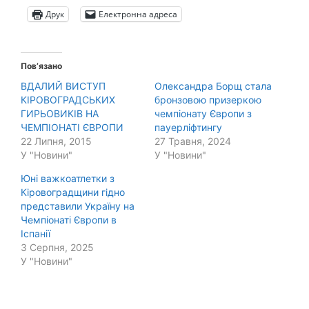
Друк
Електронна адреса
Пов’язано
ВДАЛИЙ ВИСТУП
Олександра Борщ стала
КІРОВОГРАДСЬКИХ
бронзовою призеркою
ГИРЬОВИКІВ НА
чемпіонату Європи з
ЧЕМПІОНАТІ ЄВРОПИ
пауерліфтингу
22 Липня, 2015
27 Травня, 2024
У "Новини"
У "Новини"
Юні важкоатлетки з
Кіровоградщини гідно
представили Україну на
Чемпіонаті Європи в
Іспанії
3 Серпня, 2025
У "Новини"