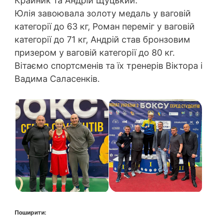
Крайник та Андрій Щуцький.
Юлія завоювала золоту медаль у ваговій
категорії до 63 кг, Роман переміг у ваговій
категорії до 71 кг, Андрій став бронзовим
призером у ваговій категорії до 80 кг.
Вітаємо спортсменів та їх тренерів Віктора і
Вадима Саласенків.
Поширити: