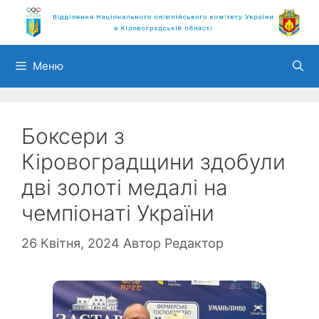
Перейти
до
вмісту
Меню
Боксери з
Кіровоградщини здобули
дві золоті медалі на
чемпіонаті України
26 Квітня, 2024
Автор
Редактор