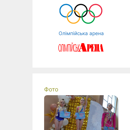
Олімпійська арена
Фото