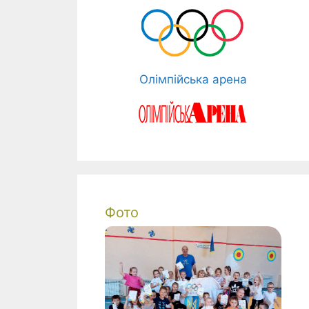
Олімпійська арена
Фото