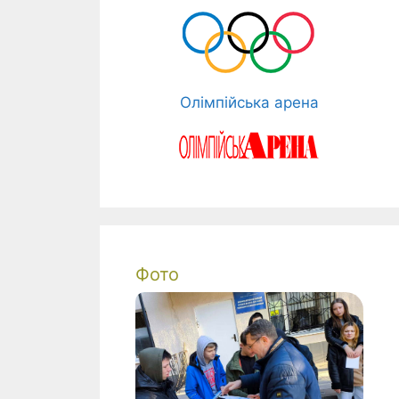
Олімпійська арена
Фото