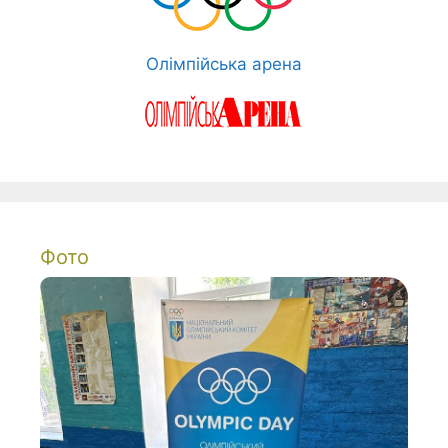
Олімпійська арена
Фото