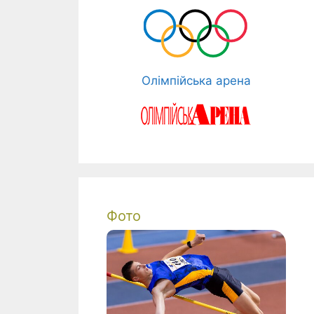
Олімпійська арена
Фото