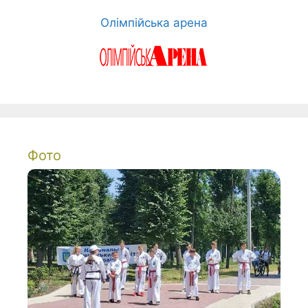
Олімпійська арена
Фото