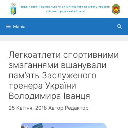
Перейти
до
вмісту
Меню
Легкоатлети спортивними
змаганнями вшанували
пам’ять Заслуженого
тренера України
Володимира Іванця
25 Квітня, 2018
Автор
Редактор