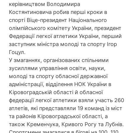
керівництвом Володимира
Костянтиновича робив перші кроки в
спорті Віце-президент Національного
олімпійського комітету України, президент
Федерації легкої атлетики України, перший
заступник міністра молоді та спорту Ігор
Гоцул.
У змаганнях, організованих спільними
зусиллями управління освіти, науки,
молоді та спорту обласної державної
адміністрації, відділення НОК України в
Кіровоградській області й обласної
федерації легкої атлетики взяли участь 260
атлетів, які представляли 19 команд із міст
та районів Кіровоградської області, а
також Кременчука, Кривого Рогу та Лубнів.
Спортсмени змагалися в бігові на 100, 110,