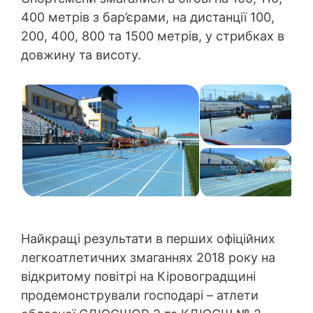
400 метрів з бар’єрами, на дистанції 100,
200, 400, 800 та 1500 метрів, у стрибках в
довжину та висоту.
Найкращі результати в перших офіційних
легкоатлетичних змаганнях 2018 року на
відкритому повітрі на Кіровоградщині
продемонстрували господарі – атлети