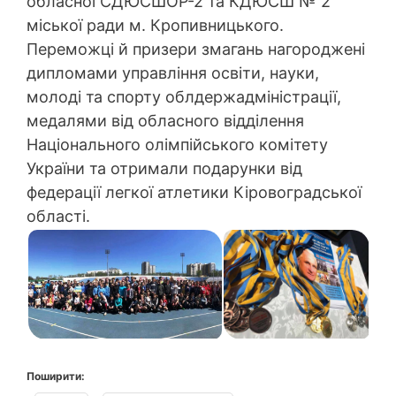
обласної СДЮСШОР-2 та КДЮСШ № 2
міської ради м. Кропивницького.
Переможці й призери змагань нагороджені
дипломами управління освіти, науки,
молоді та спорту облдержадміністрації,
медалями від обласного відділення
Національного олімпійського комітету
України та отримали подарунки від
федерації легкої атлетики Кіровоградської
області.
Поширити: