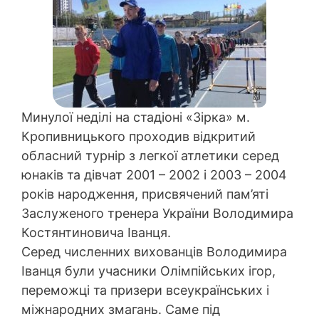
Минулої неділі на стадіоні «Зірка» м.
Кропивницького проходив відкритий
обласний турнір з легкої атлетики серед
юнакiв та дiвчат 2001 – 2002 і 2003 – 2004
років народження, присвячений пам’яті
Заслуженого тренера України Володимира
Костянтиновича Іванця.
Серед численних вихованців Володимира
Іванця були учасники Олімпійських ігор,
переможці та призери всеукраїнських і
міжнародних змагань. Саме під