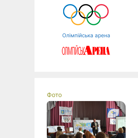
Олімпійська арена
Фото