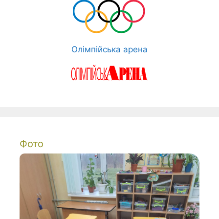
Олімпійська арена
Фото