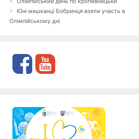
Олімпійський день по кропивницьки
Юні мешканці Бобринця взяли участь в
Олімпійському дні