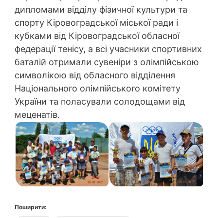
дипломами відділу фізичної культури та
спорту Кіровоградської міської ради і
кубками від Кіровоградської обласної
федерації тенісу, а всі учасники спортивних
баталій отримали сувеніри з олімпійською
символікою від обласного відділення
Національного олімпійського комітету
України та поласували солодощами від
меценатів.
Поширити: