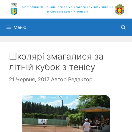
Перейти
до
вмісту
Меню
Школярі змагалися за
літній кубок з тенісу
21 Червня, 2017
Автор
Редактор