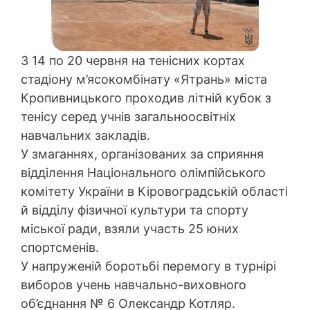
З 14 по 20 червня на тенісних кортах
стадіону м’ясокомбінату «Ятрань» міста
Кропивницького проходив літній кубок з
тенісу серед учнів загальноосвітніх
навчальних закладів.
У змаганнях, організованих за сприяння
відділення Національного олімпійського
комітету України в Кіровоградській області
й відділу фізичної культури та спорту
міської ради, взяли участь 25 юних
спортсменів.
У напруженій боротьбі перемогу в турнірі
виборов учень навчально-виховного
об’єднання № 6 Олександр Котляр.