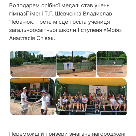
Володарем срібної медалі став учень
гімназії імені Т.Г. Шевченка Владислав
Чебанюк. Третє місце посіла учениця
загальноосвітньої школи І ступеня «Мрія»
Анастасія Співак.
Переможці й призери змагань нагороджені