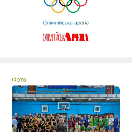
Олімпійська арена
Фото