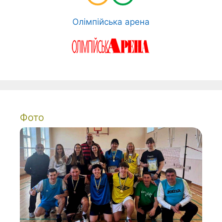
Олімпійська арена
Фото