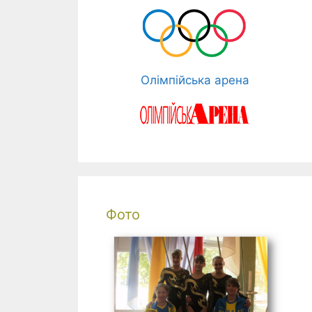
Олімпійська арена
Фото