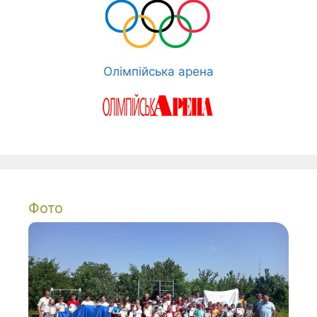
Олімпійська арена
Фото