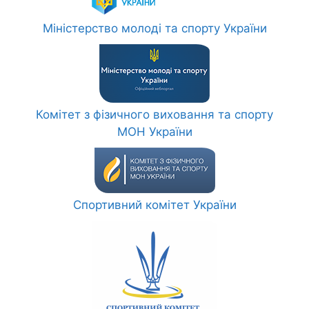
Міністерство молоді та спорту України
Комітет з фізичного виховання та спорту
МОН України
Спортивний комітет України