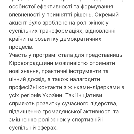
особистої ефективності та формування
впевненості у прийнятті рішень. Окремий
акцент було зроблено на ролі жінок у
суспільних трансформаціях, відновленні
країни та розвитку демократичних
процесів.
Участь у програмі стала для представниць
Кіровоградщини можливістю отримати
нові знання, практичні інструменти та
цінний досвід, а також налагодити
професійні контакти з жінками-лідерками з
усіх регіонів України. Такі ініціативи
сприяють розвитку сучасного лідерства,
підвищенню громадянської активності та
зміцненню ролі жінок у спортивній і
суспільній сферах.