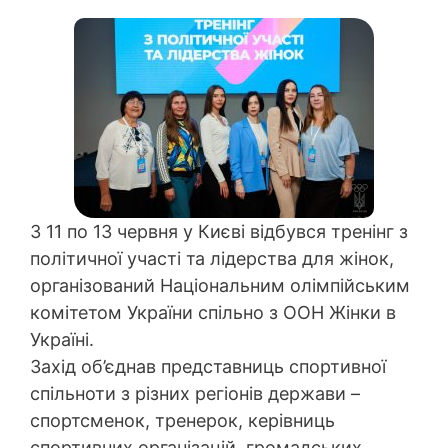
З 11 по 13 червня у Києві відбувся тренінг з
політичної участі та лідерства для жінок,
організований Національним олімпійським
комітетом України спільно з ООН Жінки в
Україні.
Захід об’єднав представниць спортивної
спільноти з різних регіонів держави –
спортсменок, тренерок, керівниць
спортивних організацій, громадських