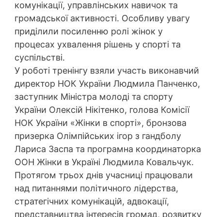
комунікації, управлінських навичок та
громадської активності. Особливу увагу
приділили посиленню ролі жінок у
процесах ухвалення рішень у спорті та
суспільстві.
У роботі тренінгу взяли участь виконавчий
директор НОК України Людмила Панченко,
заступник Міністра молоді та спорту
України Олексій Нікітенко, голова Комісії
НОК України «Жінки в спорті», бронзова
призерка Олімпійських ігор з гандболу
Лариса Заспа та програмна координаторка
ООН Жінки в Україні Людмила Ковальчук.
Протягом трьох днів учасниці працювали
над питаннями політичного лідерства,
стратегічних комунікацій, адвокації,
представництва інтересів громад, розвитку