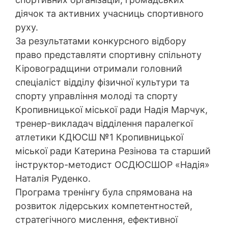
діячок та активних учасниць спортивного
руху.
За результатами конкурсного відбору
право представляти спортивну спільноту
Кіровоградщини отримали головний
спеціаліст відділу фізичної культури та
спорту управління молоді та спорту
Кропивницької міської ради Надія Марчук,
тренер-викладач відділення паралегкої
атлетики КДЮСШ №1 Кропивницької
міської ради Катерина Резінова та старший
інструктор-методист ОСДЮСШОР «Надія»
Наталія Руденко.
Програма тренінгу була спрямована на
розвиток лідерських компетентностей,
стратегічного мислення, ефективної