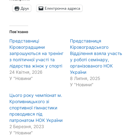
Друк
Електронна адреса
Пов’язано
Представниці
Представниця
Кіровоградщини
Кіровоградського
запрошуються на тренінг
Відділення взяла участь
з політичної участі та
у роботі семінару,
лідерства жінок у спорті
організованого НОК
24 Квітня, 2026
України
У "Новини"
8 Липня, 2025
У "Новини"
Цього року чемпіонат м.
Кропивницького зі
спортивної гімнастики
проводився під
патронатом НОК України
2 Березня, 2023
У "Новини"