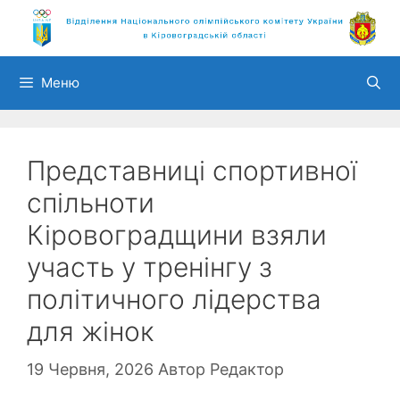
Перейти
до
вмісту
Меню
Представниці спортивної
спільноти
Кіровоградщини взяли
участь у тренінгу з
політичного лідерства
для жінок
19 Червня, 2026
Автор
Редактор