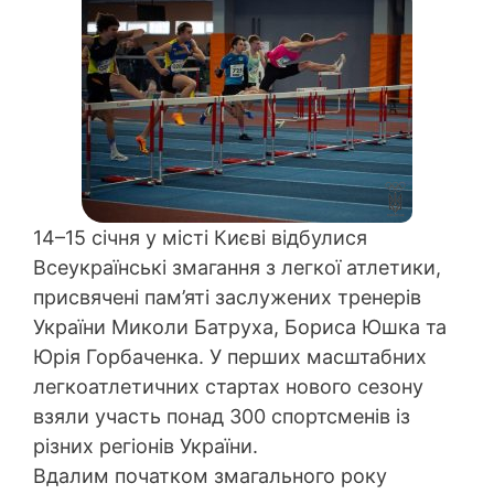
14–15 січня у місті Києві відбулися
Всеукраїнські змагання з легкої атлетики,
присвячені пам’яті заслужених тренерів
України Миколи Батруха, Бориса Юшка та
Юрія Горбаченка. У перших масштабних
легкоатлетичних стартах нового сезону
взяли участь понад 300 спортсменів із
різних регіонів України.
Вдалим початком змагального року