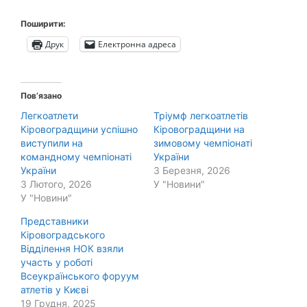
Поширити:
Друк
Електронна адреса
Пов’язано
Легкоатлети
Тріумф легкоатлетів
Кіровоградщини успішно
Кіровоградщини на
виступили на
зимовому чемпіонаті
командному чемпіонаті
України
України
3 Березня, 2026
3 Лютого, 2026
У "Новини"
У "Новини"
Представники
Кіровоградського
Відділення НОК взяли
участь у роботі
Всеукраїнського форуум
атлетів у Києві
19 Грудня, 2025