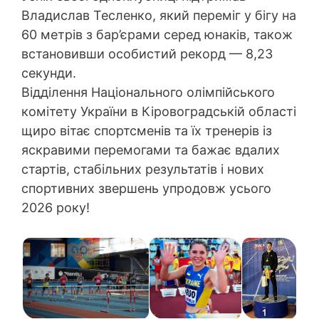
Владислав Тесленко, який переміг у бігу на
60 метрів з бар’єрами серед юнаків, також
встановивши особистий рекорд — 8,23
секунди.
Відділення Національного олімпійського
комітету України в Кіровоградській області
щиро вітає спортсменів та їх тренерів із
яскравими перемогами та бажає вдалих
стартів, стабільних результатів і нових
спортивних звершень упродовж усього
2026 року!