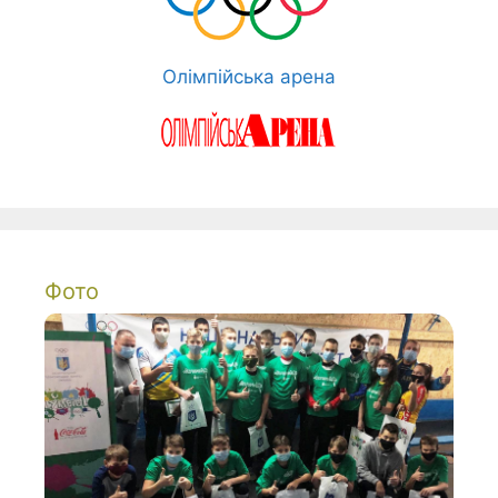
Олімпійська арена
Фото