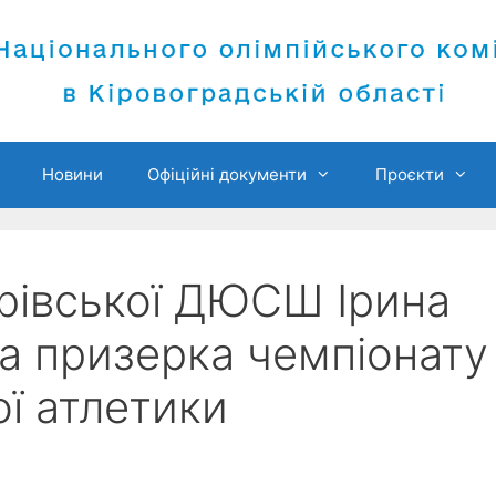
Новини
Офіційні документи
Проєкти
рівської ДЮСШ Ірина
а призерка чемпіонату
ї атлетики