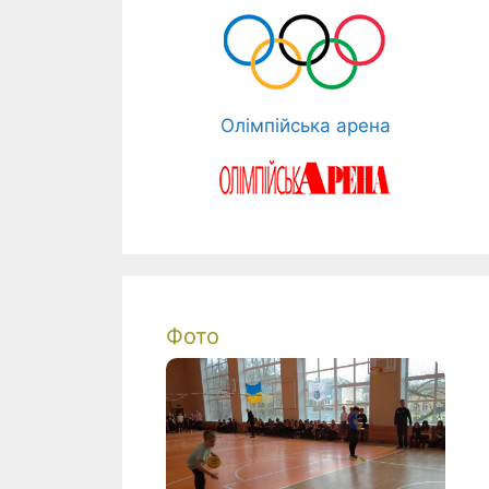
Олімпійська арена
Фото