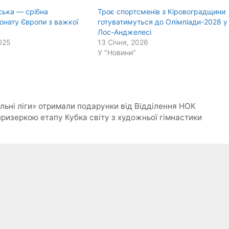
ська — срібна
Троє спортсменів з Кіровоградщини
онату Європи з важкої
готуватимуться до Олімпіади-2028 у
Лос-Анджелесі
025
13 Січня, 2026
У "Новини"
льні ліги» отримали подарунки від Відділення НОК
ризеркою етапу Кубка світу з художньої гімнастики