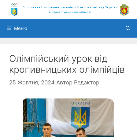
Перейти
до
вмісту
Меню
Олімпійський урок від
кропивницьких олімпійців
25 Жовтня, 2024
Автор
Редактор