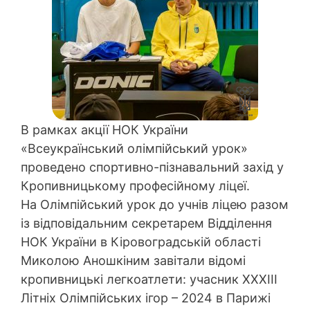
В рамках акції НОК України
«Всеукраїнський олімпійський урок»
проведено спортивно-пізнавальний захід у
Кропивницькому професійному ліцеї.
На Олімпійський урок до учнів ліцею разом
із відповідальним секретарем Відділення
НОК України в Кіровоградській області
Миколою Аношкіним завітали відомі
кропивницькі легкоатлети: учасник ХХХІІІ
Літніх Олімпійських ігор – 2024 в Парижі