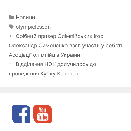
Категорії
Новини
Позначки
olympiclesson
Срібний призер Олімпійських ігор
Олександр Симоненко взяв участь у роботі
Асоціації олімпійців України
Відділення НОК долучилось до
проведення Кубку Капеланів