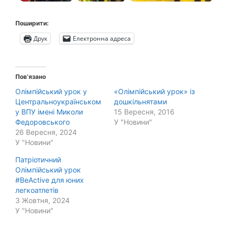
Поширити:
Друк
Електронна адреса
Пов’язано
Олімпійський урок у
«Олімпійський урок» із
Центральноукраїнськом
дошкільнятами
у ВПУ імені Миколи
15 Вересня, 2016
Федоровського
У "Новини"
26 Вересня, 2024
У "Новини"
Патріотичний
Олімпійський урок
#BеActive для юних
легкоатлетів
3 Жовтня, 2024
У "Новини"