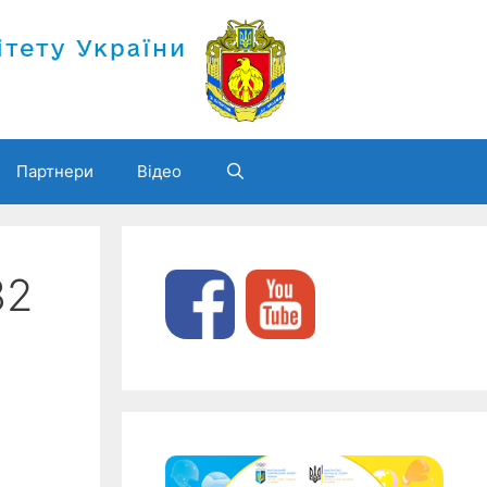
Партнери
Відео
32