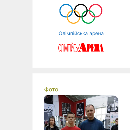
Олімпійська арена
Фото