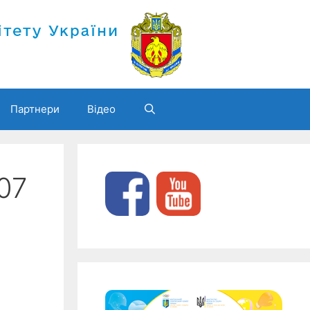
Партнери
Відео
07