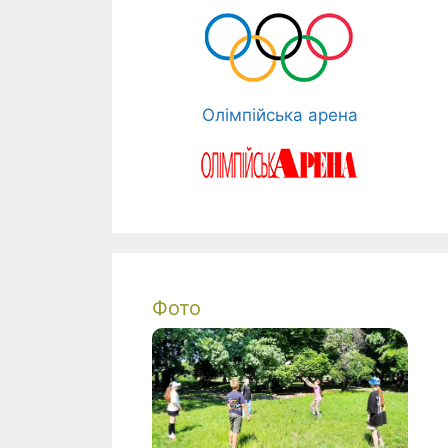
Олімпійська арена
Фото