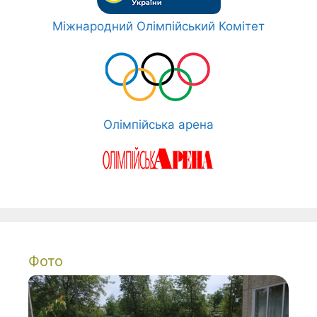
Міжнародний Олімпійський Комітет
Олімпійська арена
Фото