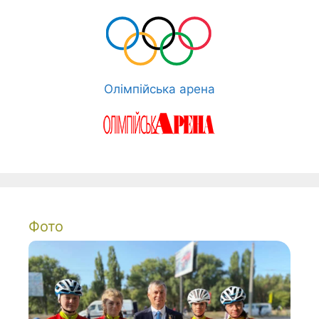
Олімпійська арена
Фото