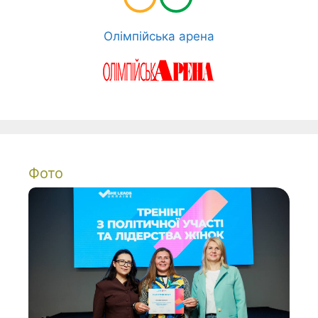
Олімпійська арена
Фото