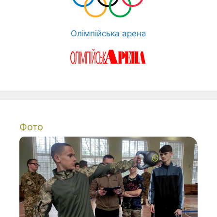
Олімпійська арена
Фото