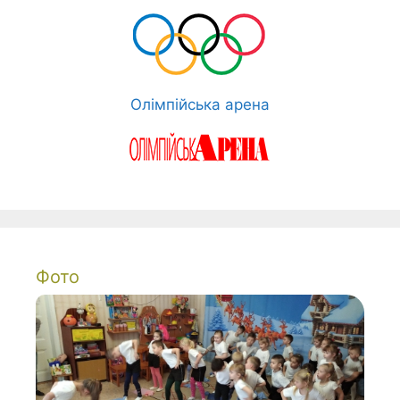
Олімпійська арена
Фото