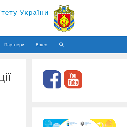
Партнери
Відео
ії