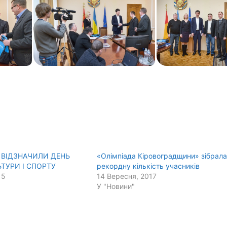
І ВІДЗНАЧИЛИ ДЕНЬ
«Олімпіада Кіровоградщини» зібрал
ЬТУРИ І СПОРТУ
рекордну кількість учасників
15
14 Вересня, 2017
У "Новини"