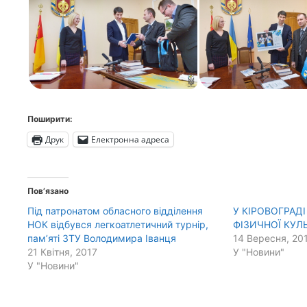
Поширити:
Друк
Електронна адреса
Пов’язано
Під патронатом обласного відділення
У КІРОВОГРАД
НОК відбувся легкоатлетичний турнір,
ФІЗИЧНОЇ КУЛ
пам’яті ЗТУ Володимира Іванця
14 Вересня, 20
21 Квітня, 2017
У "Новини"
У "Новини"