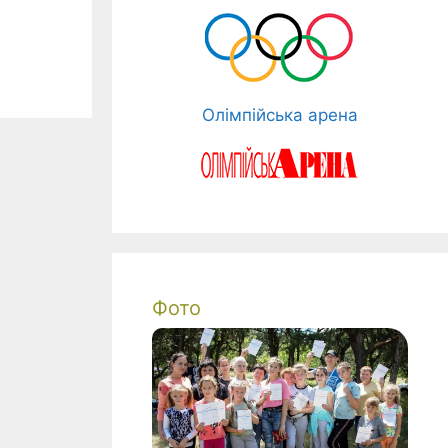
Олімпійська арена
Фото