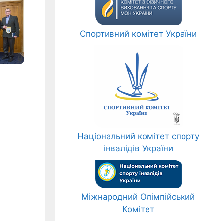
Спортивний комітет України
Національний комітет спорту
інвалідів України
а
Міжнародний Олімпійський
Комітет