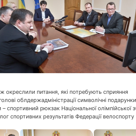
ж окреслили питання, які потребують сприяння
голові облдержадміністрації символічні подарунки
 – спортивний рюкзак Національної олімпійської з
алог спортивних результатів Федерації велоспорту