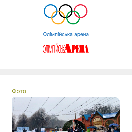
Олімпійська арена
Фото