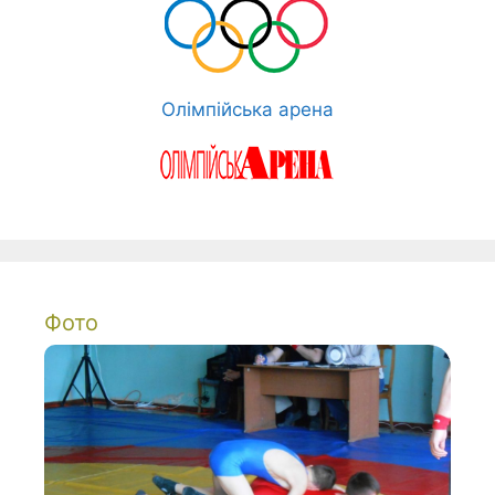
Олімпійська арена
Фото