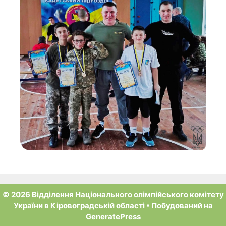
© 2026 Відділення Національного олімпійського комітету
України в Кіровоградській області
• Побудований на
GeneratePress