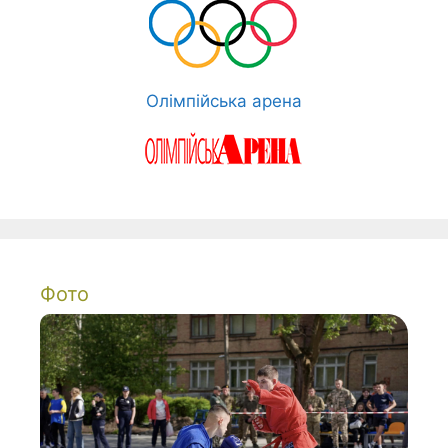
Олімпійська арена
Фото