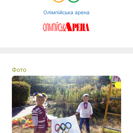
Олімпійська арена
Фото