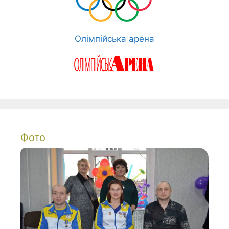
Олімпійська арена
Фото